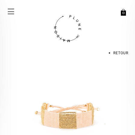
0
RETOUR