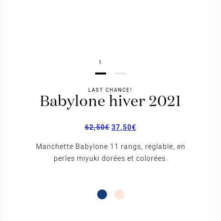
1
LAST CHANCE!
babylone hiver 2021
62,50
€
37,50
€
Manchette Babylone 11 rangs, réglable, en
perles miyuki dorées et colorées.