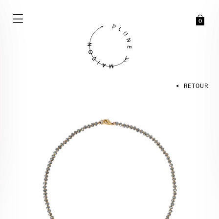
0
RETOUR