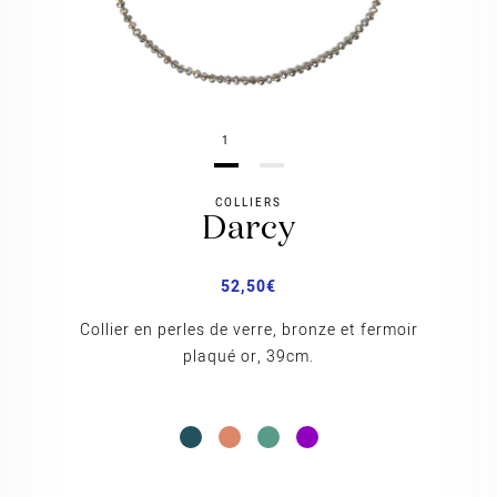
1
COLLIERS
darcy
52,50
€
Collier en perles de verre, bronze et fermoir
plaqué or, 39cm.