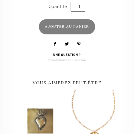
quantité
de
Darcy
AJOUTER AU PANIER
UNE QUESTION ?
hello@maisonplune.com
VOUS AIMEREZ PEUT-ÊTRE