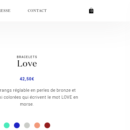
RESSE
CONTACT
0
BRACELETS
love
42,50
€
 rangs réglable en perles de bronze et
ki colorées qui écrivent le mot LOVE en
morse.