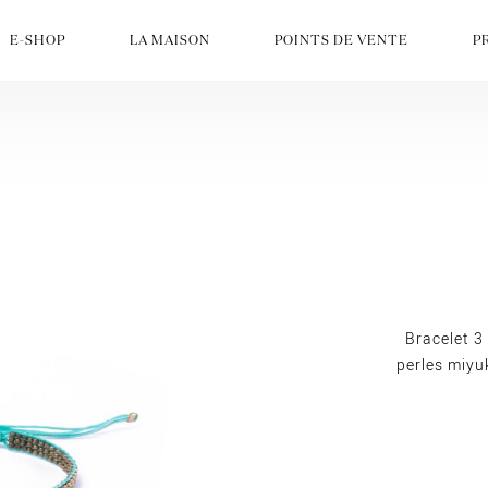
E-SHOP
LA MAISON
POINTS DE VENTE
P
Bracelet 3
perles miyu