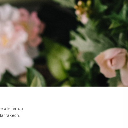
e atelier ou
Marrakech.