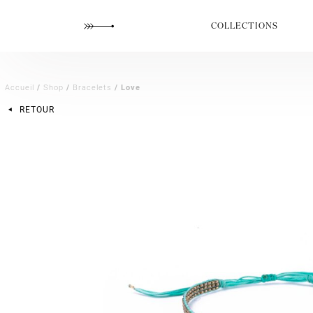
COLLECTIONS
Accueil
/
Shop
/
Bracelets
/ Love
RETOUR