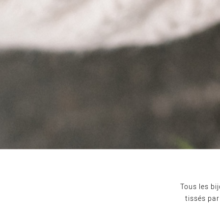
Tous les bi
tissés pa