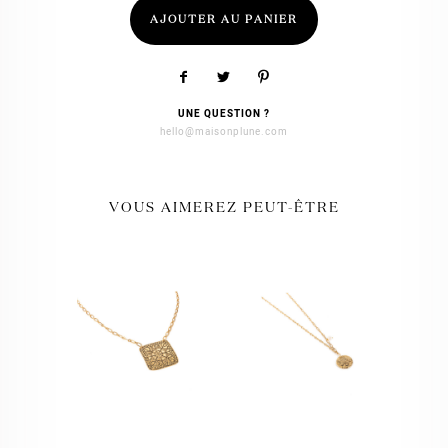
AJOUTER AU PANIER
UNE QUESTION ?
hello@maisonplune.com
VOUS AIMEREZ PEUT-ÊTRE