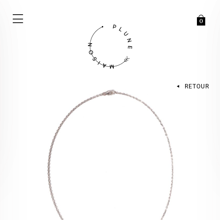
0
RETOUR