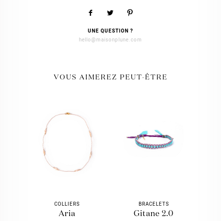
UNE QUESTION ?
hello@maisonplune.com
VOUS AIMEREZ PEUT-ÊTRE
COLLIERS
BRACELETS
aria
gitane 2.0