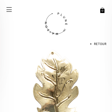
0
RETOUR