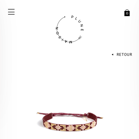
0
RETOUR