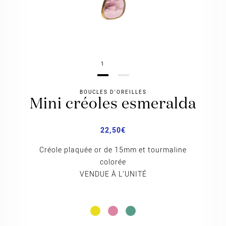
1
BOUCLES D'OREILLES
mini créoles esmeralda
22,50
€
Créole plaquée or de 15mm et tourmaline
colorée
VENDUE À L’UNITÉ