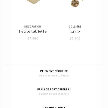
DÉCORATION
COLLIERS
petite tablette
livio
17,50
€
67,40
€
PAIEMENT SÉCURISÉ
Visa, Mastercard, Paypal
FRAIS DE PORT OFFERTS !
à partir de 50€ d'achats
UNE QUESTION ?