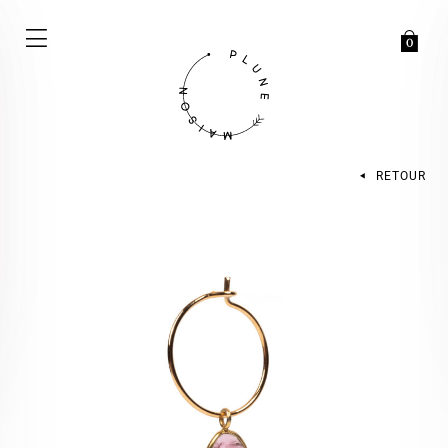
0
RETOUR