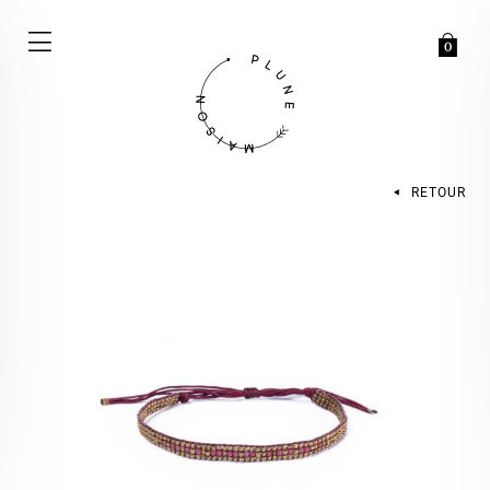
0
RETOUR