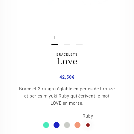
1
BRACELETS
love
42,50
€
Bracelet 3 rangs réglable en perles de bronze
et perles miyuki Ruby qui écrivent le mot
LOVE en morse.
ruby