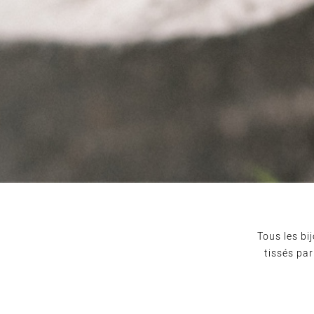
Tous les bi
tissés pa