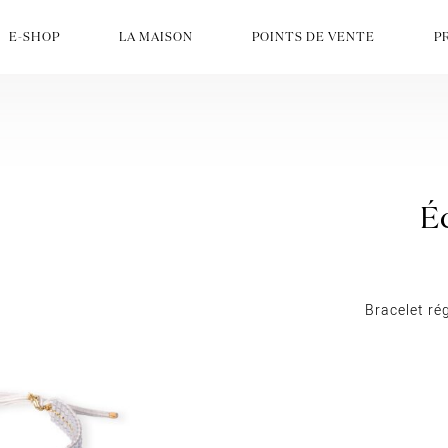
E-SHOP
LA MAISON
POINTS DE VENTE
P
Bracelet rég