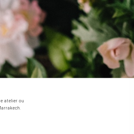
e atelier ou
Marrakech.