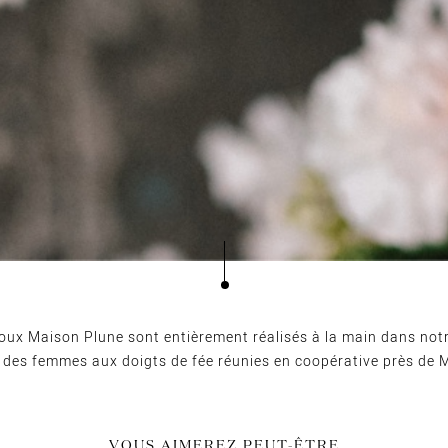
joux Maison Plune sont entièrement réalisés à la main dans notr
r des femmes aux doigts de fée réunies en coopérative près de 
VOUS AIMEREZ PEUT-ÊTRE