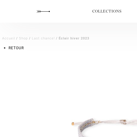
COLLECTIONS
Accueil
/
Shop
/
Last chance!
/ Éclair hiver 2023
RETOUR