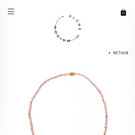
0
RETOUR