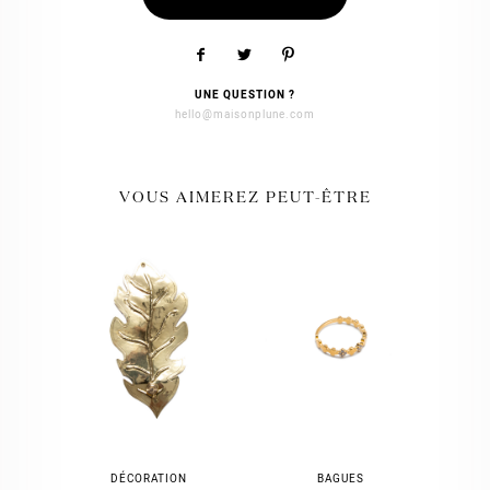
UNE QUESTION ?
hello@maisonplune.com
VOUS AIMEREZ PEUT-ÊTRE
DÉCORATION
BAGUES