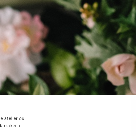
e atelier ou
Marrakech.