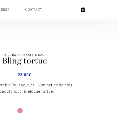
RESSE
CONTACT
0
BIJOUX PORTABLE & SAC
bling tortue
25,00
€
rtable (ou sac, clés,…) en perles de bois
 caoutchouc, breloque tortue.