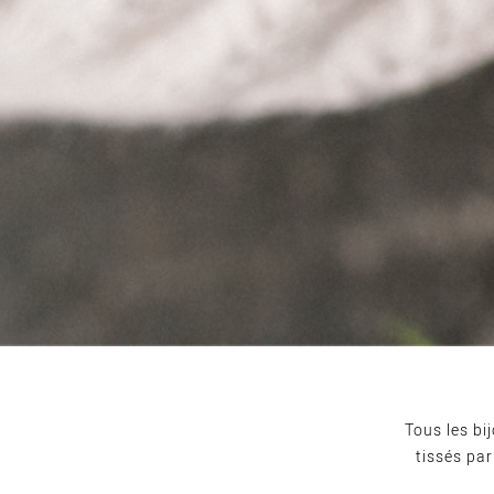
Tous les bi
tissés pa