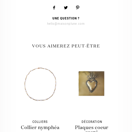
UNE QUESTION ?
hello@maisonplune.com
VOUS AIMEREZ PEUT-ÊTRE
COLLIERS
DÉCORATION
collier nymphéa
plaques coeur