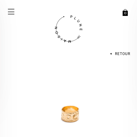
0
RETOUR