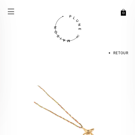
0
RETOUR