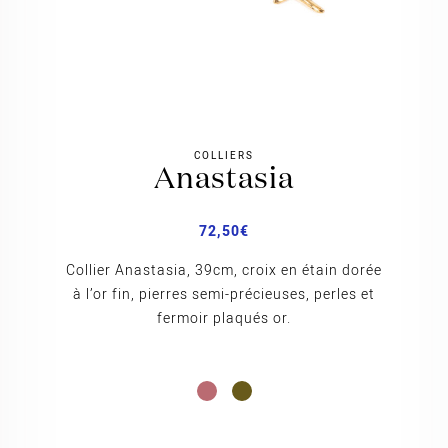
COLLIERS
anastasia
72,50
€
Collier Anastasia, 39cm, croix en étain dorée
à l’or fin, pierres semi-précieuses, perles et
fermoir plaqués or.