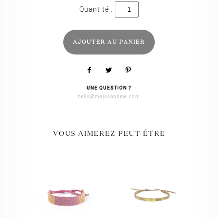
quantité
de
Anastasia
AJOUTER AU PANIER
UNE QUESTION ?
hello@maisonplune.com
VOUS AIMEREZ PEUT-ÊTRE